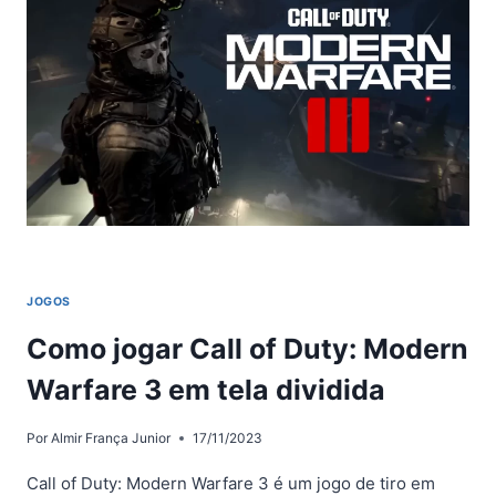
MODERN
WARFARE
3:
COMO
EQUIPAR
DUAS
ARMAS
PRIMÁRIAS?
JOGOS
Como jogar Call of Duty: Modern
Warfare 3 em tela dividida
Por
Almir França Junior
17/11/2023
Call of Duty: Modern Warfare 3 é um jogo de tiro em