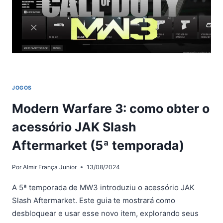
WIDEMOUTH
BARREL?
JOGOS
Modern Warfare 3: como obter o
acessório JAK Slash
Aftermarket (5ª temporada)
Por
Almir França Junior
13/08/2024
A 5ª temporada de MW3 introduziu o acessório JAK
Slash Aftermarket. Este guia te mostrará como
desbloquear e usar esse novo item, explorando seus