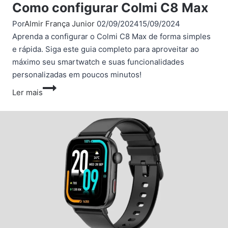
Como configurar Colmi C8 Max
Por
Almir França Junior
02/09/2024
15/09/2024
Aprenda a configurar o Colmi C8 Max de forma simples
e rápida. Siga este guia completo para aproveitar ao
máximo seu smartwatch e suas funcionalidades
personalizadas em poucos minutos!
Como
Ler mais
configurar
Colmi
C8
Max