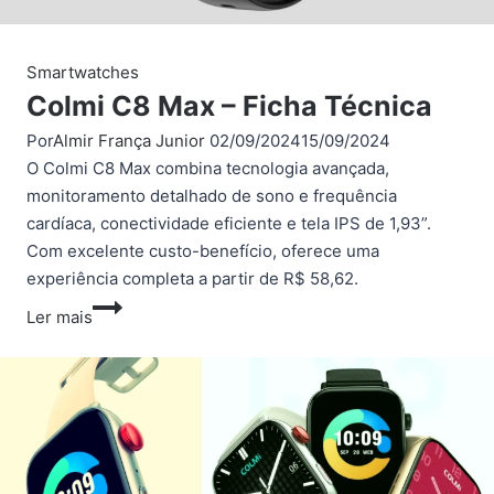
Smartwatches
Colmi C8 Max – Ficha Técnica
Por
Almir França Junior
02/09/2024
15/09/2024
O Colmi C8 Max combina tecnologia avançada,
monitoramento detalhado de sono e frequência
cardíaca, conectividade eficiente e tela IPS de 1,93”.
Com excelente custo-benefício, oferece uma
experiência completa a partir de R$ 58,62.
Colmi
Ler mais
C8
Max
–
Ficha
Técnica