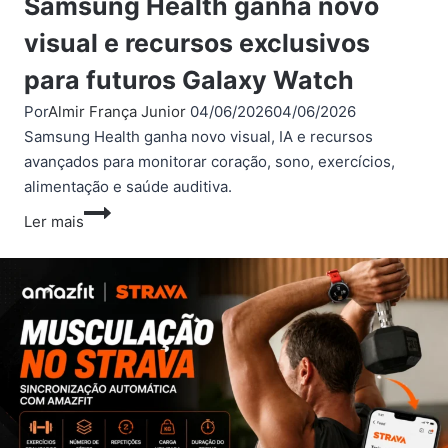
Samsung Health ganha novo
visual e recursos exclusivos
para futuros Galaxy Watch
Por
Almir França Junior
04/06/2026
04/06/2026
Samsung Health ganha novo visual, IA e recursos
avançados para monitorar coração, sono, exercícios,
alimentação e saúde auditiva.
Samsung
Ler mais
Health
ganha
novo
visual
e
recursos
exclusivos
para
futuros