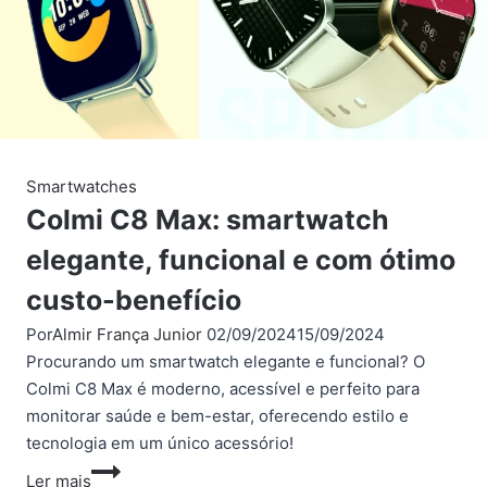
Smartwatches
Colmi C8 Max: smartwatch
elegante, funcional e com ótimo
custo-benefício
Por
Almir França Junior
02/09/2024
15/09/2024
Procurando um smartwatch elegante e funcional? O
Colmi C8 Max é moderno, acessível e perfeito para
monitorar saúde e bem-estar, oferecendo estilo e
tecnologia em um único acessório!
Colmi
Ler mais