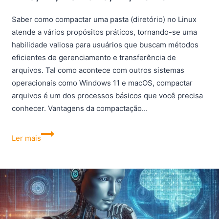
Saber como compactar uma pasta (diretório) no Linux
atende a vários propósitos práticos, tornando-se uma
habilidade valiosa para usuários que buscam métodos
eficientes de gerenciamento e transferência de
arquivos. Tal como acontece com outros sistemas
operacionais como Windows 11 e macOS, compactar
arquivos é um dos processos básicos que você precisa
conhecer. Vantagens da compactação…
Como
Ler mais
compactar
e
descompactar
pastas
no
Linux