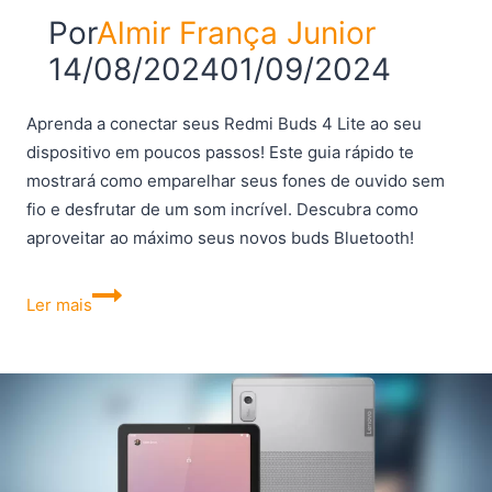
Por
Almir França Junior
14/08/2024
01/09/2024
Aprenda a conectar seus Redmi Buds 4 Lite ao seu
dispositivo em poucos passos! Este guia rápido te
mostrará como emparelhar seus fones de ouvido sem
fio e desfrutar de um som incrível. Descubra como
aproveitar ao máximo seus novos buds Bluetooth!
Como
Ler mais
emparelhar
o
Redmi
Buds
4
Lite?