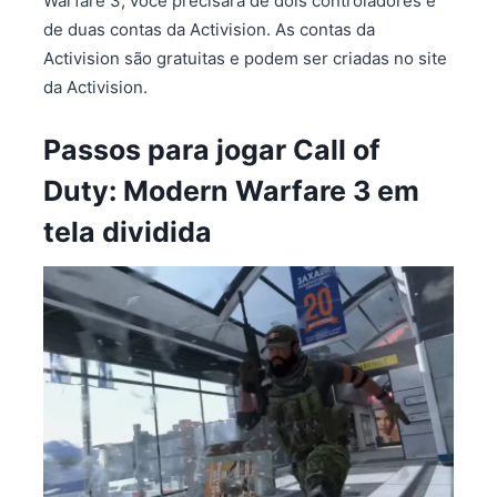
Warfare 3, você precisará de dois controladores e
de duas contas da Activision. As contas da
Activision são gratuitas e podem ser criadas no site
da Activision.
Passos para jogar Call of
Duty: Modern Warfare 3 em
tela dividida