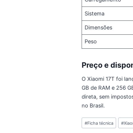
Sistema
Dimensões
Peso
Preço e dispo
O Xiaomi 17T foi lan
GB de RAM e 256 GB
direta, sem impostos
no Brasil.
Tags
#
Ficha técnica
#
Xiao
do