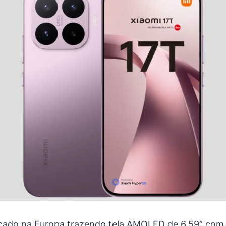
nçado na Europa trazendo tela AMOLED de 6,59” com 