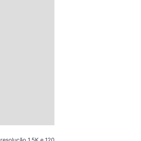
resolução 1,5K e 120