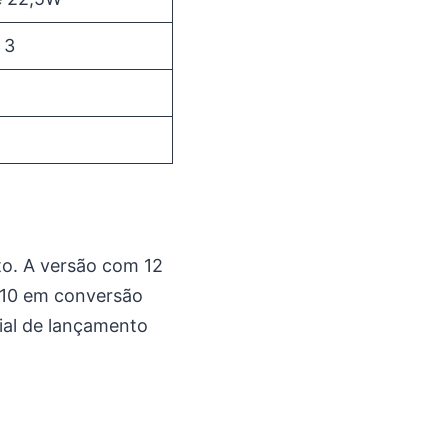
 3
to. A versão com 12
410 em conversão
cial de lançamento