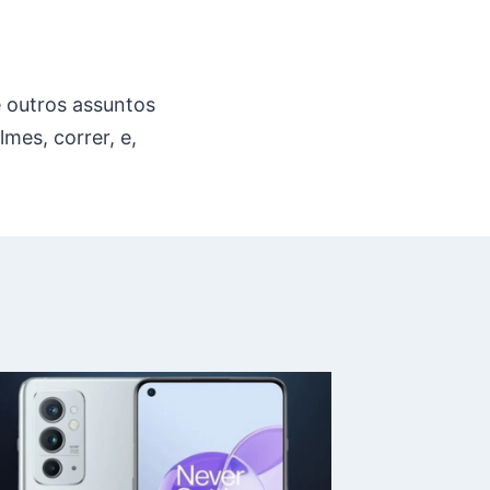
e outros assuntos
lmes, correr, e,