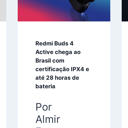
Redmi Buds 4
Active chega ao
Brasil com
certificação IPX4 e
até 28 horas de
bateria
Por
Almir