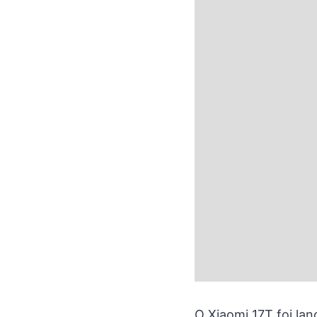
O Xiaomi 17T foi la