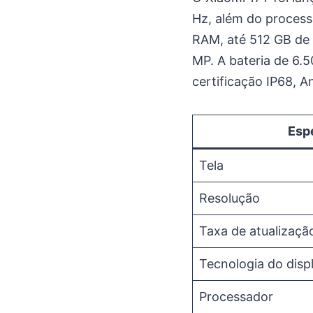
Hz, além do process
RAM, até 512 GB de 
MP. A bateria de 6.
certificação IP68, A
Esp
Tela
Resolução
Taxa de atualizaçã
Tecnologia do disp
Processador