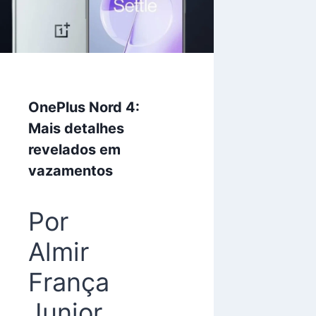
OnePlus Nord 4:
Mais detalhes
revelados em
vazamentos
Por
Almir
França
Junior