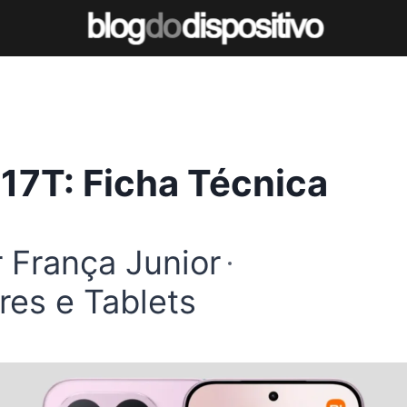
17T: Ficha Técnica
r França Junior
res e Tablets