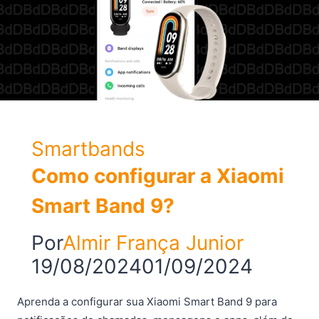
Smartbands
Como configurar a Xiaomi
Smart Band 9?
Por
Almir França Junior
19/08/2024
01/09/2024
Aprenda a configurar sua Xiaomi Smart Band 9 para