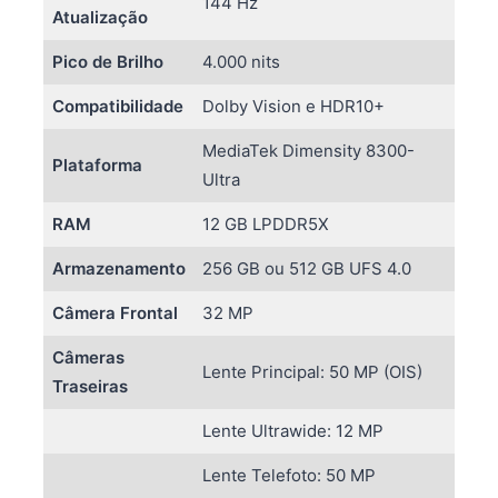
144 Hz
Atualização
Pico de Brilho
4.000 nits
Compatibilidade
Dolby Vision e HDR10+
MediaTek Dimensity 8300-
Plataforma
Ultra
RAM
12 GB LPDDR5X
Armazenamento
256 GB ou 512 GB UFS 4.0
Câmera Frontal
32 MP
Câmeras
Lente Principal: 50 MP (OIS)
Traseiras
Lente Ultrawide: 12 MP
Lente Telefoto: 50 MP