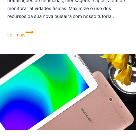
notificações de chamadas, mensagens e apps, além de
monitorar atividades físicas. Maximize o uso dos
recursos da sua nova pulseira com nosso tutorial.
Como
Ler mais
configurar
a
Xiaomi
Smart
Band
9?