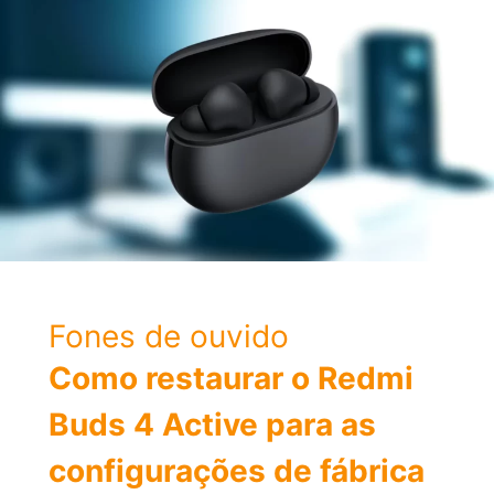
Fones de ouvido
Como restaurar o Redmi
Buds 4 Active para as
configurações de fábrica