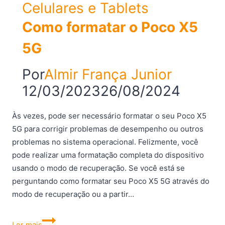
Celulares e Tablets
Como formatar o Poco X5
5G
Por
Almir França Junior
12/03/2023
26/08/2024
Às vezes, pode ser necessário formatar o seu Poco X5
5G para corrigir problemas de desempenho ou outros
problemas no sistema operacional. Felizmente, você
pode realizar uma formatação completa do dispositivo
usando o modo de recuperação. Se você está se
perguntando como formatar seu Poco X5 5G através do
modo de recuperação ou a partir…
Como
Ler mais