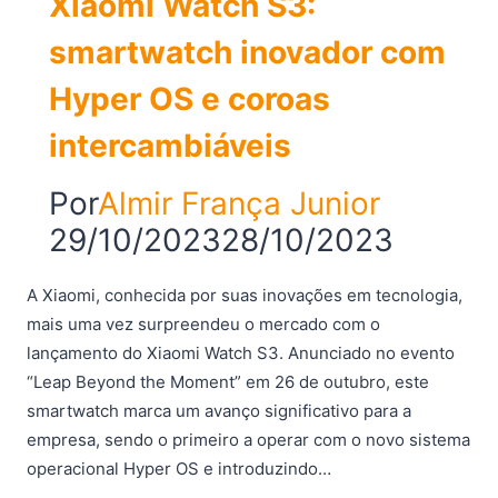
Xiaomi Watch S3:
smartwatch inovador com
Hyper OS e coroas
intercambiáveis
Por
Almir França Junior
29/10/2023
28/10/2023
A Xiaomi, conhecida por suas inovações em tecnologia,
mais uma vez surpreendeu o mercado com o
lançamento do Xiaomi Watch S3. Anunciado no evento
“Leap Beyond the Moment” em 26 de outubro, este
smartwatch marca um avanço significativo para a
empresa, sendo o primeiro a operar com o novo sistema
operacional Hyper OS e introduzindo…