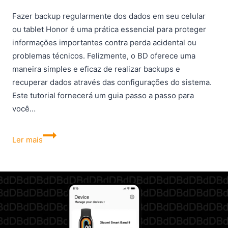
Fazer backup regularmente dos dados em seu celular
ou tablet Honor é uma prática essencial para proteger
informações importantes contra perda acidental ou
problemas técnicos. Felizmente, o BD oferece uma
maneira simples e eficaz de realizar backups e
recuperar dados através das configurações do sistema.
Este tutorial fornecerá um guia passo a passo para
você…
Como
Ler mais
fazer
backup
no
celular
ou
tablet
Honor