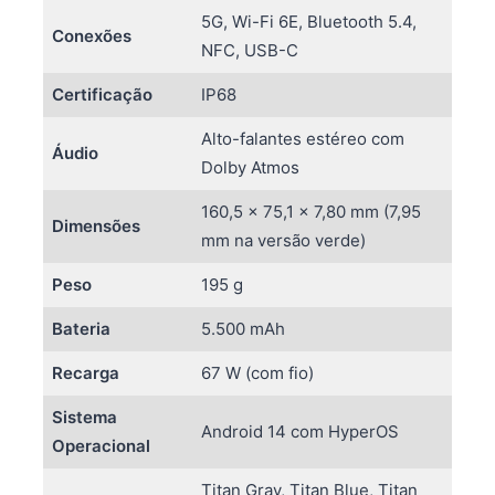
5G, Wi-Fi 6E, Bluetooth 5.4,
Conexões
NFC, USB-C
Certificação
IP68
Alto-falantes estéreo com
Áudio
Dolby Atmos
160,5 x 75,1 x 7,80 mm (7,95
Dimensões
mm na versão verde)
Peso
195 g
Bateria
5.500 mAh
Recarga
67 W (com fio)
Sistema
Android 14 com HyperOS
Operacional
Titan Gray, Titan Blue, Titan