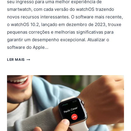
seu ingresso para uma melhor experiência de
smartwatch, com cada versão do watchOS trazendo
novos recursos interessantes. O software mais recente,
o watchOS 10.2, lançado em dezembro de 2023, trouxe
pequenas correções e melhorias significativas para
garantir um desempenho excepcional. Atualizar o
software do Apple…
COMO
LER MAIS
ATUALIZAR
O
APPLE
WATCH?
BAIXE
E
INSTALE
O
WATCHOS