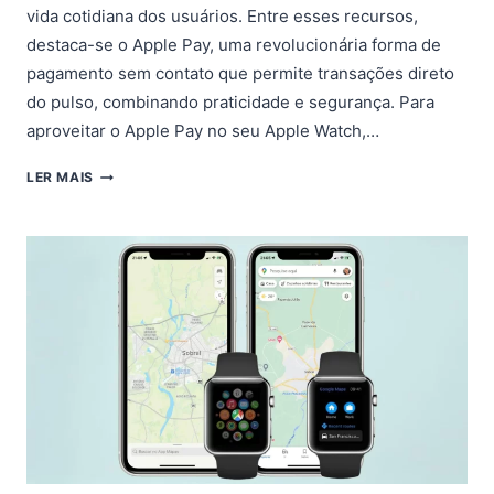
vida cotidiana dos usuários. Entre esses recursos,
destaca-se o Apple Pay, uma revolucionária forma de
pagamento sem contato que permite transações direto
do pulso, combinando praticidade e segurança. Para
aproveitar o Apple Pay no seu Apple Watch,…
APPLE
LER MAIS
WATCH:
COMO
CONFIGURAR
E
USAR
O
APPLE
PAY?