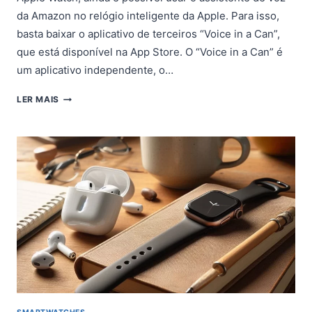
da Amazon no relógio inteligente da Apple. Para isso,
basta baixar o aplicativo de terceiros “Voice in a Can”,
que está disponível na App Store. O “Voice in a Can” é
um aplicativo independente, o…
COMO
LER MAIS
USAR
ALEXA
NO
APPLE
WATCH