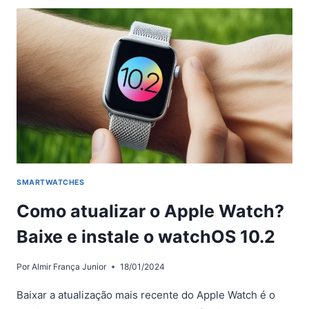
O
GOOGLE
MAPS
NO
APPLE
WATCH
SMARTWATCHES
Como atualizar o Apple Watch?
Baixe e instale o watchOS 10.2
Por
Almir França Junior
18/01/2024
Baixar a atualização mais recente do Apple Watch é o