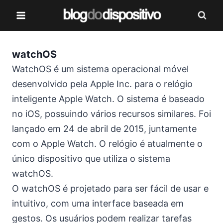
Pular
para
o
Conteúdo
watchOS
WatchOS é um sistema operacional móvel
desenvolvido pela Apple Inc. para o relógio
inteligente Apple Watch. O sistema é baseado
no iOS, possuindo vários recursos similares. Foi
lançado em 24 de abril de 2015, juntamente
com o Apple Watch. O relógio é atualmente o
único dispositivo que utiliza o sistema
watchOS.
O watchOS é projetado para ser fácil de usar e
intuitivo, com uma interface baseada em
gestos. Os usuários podem realizar tarefas