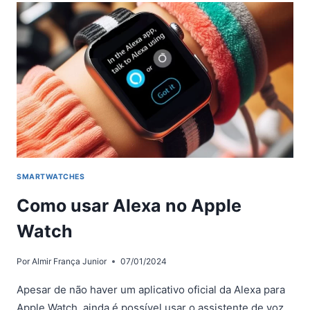
NO
APPLE
WATCH
SMARTWATCHES
Como usar Alexa no Apple
Watch
Por
Almir França Junior
07/01/2024
Apesar de não haver um aplicativo oficial da Alexa para
Apple Watch, ainda é possível usar o assistente de voz