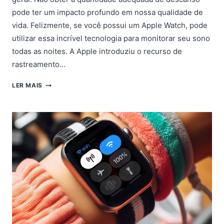
pode ter um impacto profundo em nossa qualidade de
vida. Felizmente, se você possui um Apple Watch, pode
utilizar essa incrível tecnologia para monitorar seu sono
todas as noites. A Apple introduziu o recurso de
rastreamento…
COMO
LER MAIS
MONITORAR
O
SEU
SONO
COM
O
APPLE
WATCH