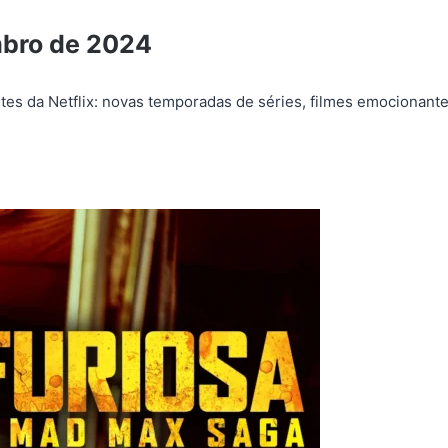
mbro de 2024
es da Netflix: novas temporadas de séries, filmes emocionant