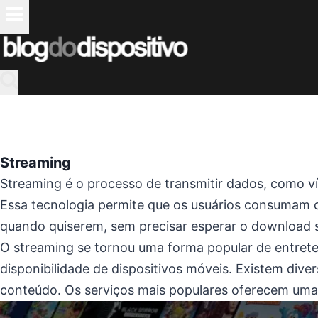
Pular
para
o
Conteúdo
Streaming
Streaming é o processo de transmitir dados, como ví
Essa tecnologia permite que os usuários consumam c
quando quiserem, sem precisar esperar o download s
O streaming se tornou uma forma popular de entrete
disponibilidade de dispositivos móveis. Existem div
conteúdo. Os serviços mais populares oferecem uma 