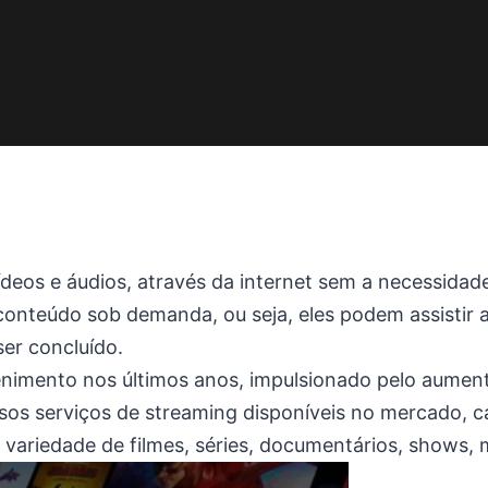
deos e áudios, através da internet sem a necessidad
onteúdo sob demanda, ou seja, eles podem assistir a
er concluído.
nimento nos últimos anos, impulsionado pelo aumento
ersos serviços de streaming disponíveis no mercado,
variedade de filmes, séries, documentários, shows, 