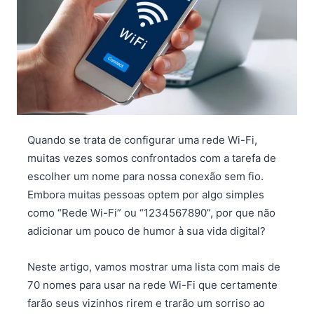
Quando se trata de configurar uma rede Wi-Fi,
muitas vezes somos confrontados com a tarefa de
escolher um nome para nossa conexão sem fio.
Embora muitas pessoas optem por algo simples
como “Rede Wi-Fi” ou “1234567890”, por que não
adicionar um pouco de humor à sua vida digital?
Neste artigo, vamos mostrar uma lista com mais de
70 nomes para usar na rede Wi-Fi que certamente
farão seus vizinhos rirem e trarão um sorriso ao