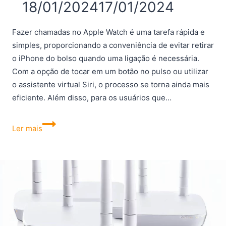
18/01/2024
17/01/2024
Fazer chamadas no Apple Watch é uma tarefa rápida e
simples, proporcionando a conveniência de evitar retirar
o iPhone do bolso quando uma ligação é necessária.
Com a opção de tocar em um botão no pulso ou utilizar
o assistente virtual Siri, o processo se torna ainda mais
eficiente. Além disso, para os usuários que…
Como
Ler mais
fazer
chamadas
no
Apple
Watch