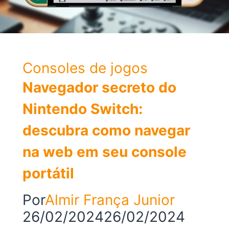
Consoles de jogos
Navegador secreto do
Nintendo Switch:
descubra como navegar
na web em seu console
portátil
Por
Almir França Junior
26/02/2024
26/02/2024