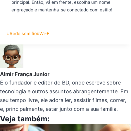
principal. Então, vá em frente, escolha um nome
engraçado e mantenha-se conectado com estilo!
Tags
#
Rede sem fio
#
Wi-Fi
do
Post:
Almir França Junior
É o fundador e editor do BD, onde escreve sobre
tecnologia e outros assuntos abrangentemente. Em
seu tempo livre, ele adora ler, assistir filmes, correr,
e, principalmente, estar junto com a sua família.
Veja também: