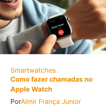
Smartwatches
Como fazer chamadas no
Apple Watch
Por
Almir França Junior