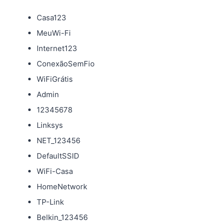
Casa123
MeuWi-Fi
Internet123
ConexãoSemFio
WiFiGrátis
Admin
12345678
Linksys
NET_123456
DefaultSSID
WiFi-Casa
HomeNetwork
TP-Link
Belkin_123456