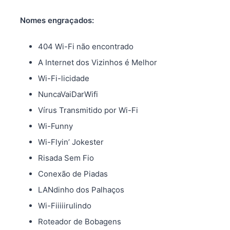
Nomes engraçados:
404 Wi-Fi não encontrado
A Internet dos Vizinhos é Melhor
Wi-Fi-licidade
NuncaVaiDarWifi
Vírus Transmitido por Wi-Fi
Wi-Funny
Wi-Flyin’ Jokester
Risada Sem Fio
Conexão de Piadas
LANdinho dos Palhaços
Wi-Fiiiiirulindo
Roteador de Bobagens