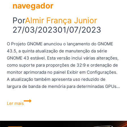
navegador
Por
Almir França Junior
27/03/2023
01/07/2023
O Projeto GNOME anunciou o lançamento do GNOME
43.5, a quinta atualização de manutenção da série
GNOME 43 estável. Esta versão inclui várias alterações,
como suporte para proporções de 32:9 e ordenação de
monitor aprimorada no painel Exibir em Configurações.
A atualização também apresenta uso reduzido de
largura de banda de memória para determinadas GPUs…
GNOME
Ler mais
43.5
lançado
com