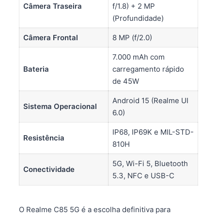
Câmera Traseira
f/1.8) + 2 MP
(Profundidade)
Câmera Frontal
8 MP (f/2.0)
7.000 mAh com
Bateria
carregamento rápido
de 45W
Android 15 (Realme UI
Sistema Operacional
6.0)
IP68, IP69K e MIL-STD-
Resistência
810H
5G, Wi-Fi 5, Bluetooth
Conectividade
5.3, NFC e USB-C
O Realme C85 5G é a escolha definitiva para