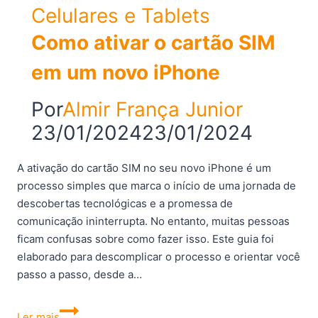
Celulares e Tablets
Como ativar o cartão SIM
em um novo iPhone
Por
Almir França Junior
23/01/2024
23/01/2024
A ativação do cartão SIM no seu novo iPhone é um
processo simples que marca o início de uma jornada de
descobertas tecnológicas e a promessa de
comunicação ininterrupta. No entanto, muitas pessoas
ficam confusas sobre como fazer isso. Este guia foi
elaborado para descomplicar o processo e orientar você
passo a passo, desde a…
Como
Ler mais