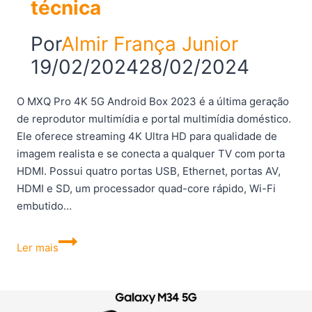
técnica
Por
Almir França Junior
19/02/2024
28/02/2024
O MXQ Pro 4K 5G Android Box 2023 é a última geração
de reprodutor multimídia e portal multimídia doméstico.
Ele oferece streaming 4K Ultra HD para qualidade de
imagem realista e se conecta a qualquer TV com porta
HDMI. Possui quatro portas USB, Ethernet, portas AV,
HDMI e SD, um processador quad-core rápido, Wi-Fi
embutido…
MXQ
Ler mais
Pro
4K
5G
–