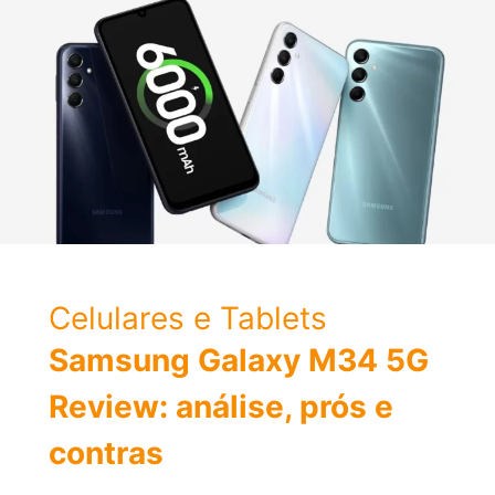
Ficha
técnica
Celulares e Tablets
Samsung Galaxy M34 5G
Review: análise, prós e
contras