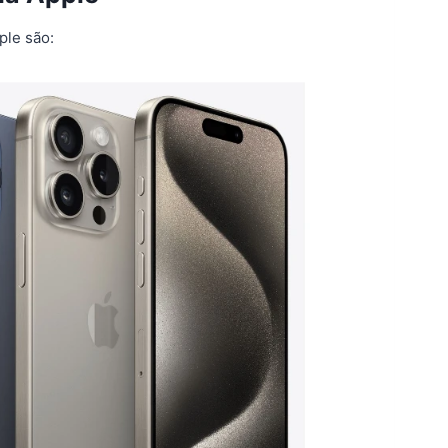
ple são: