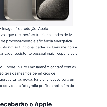
 – Imagem/reprodução: Apple
ivos que receberá as funcionalidades de IA.
r de processamento e eficiência energética
IA. As novas funcionalidades incluem melhorias
nçado, assistente pessoal mais responsivo e
 o iPhone 15 Pro Max também contará com as
 só terá os mesmos benefícios de
aproveitar as novas funcionalidades para um
 de vídeo e fotografia profissional, além de
receberão o Apple