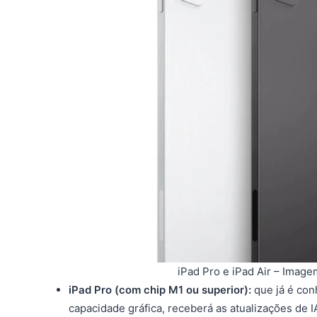
iPad Pro e iPad Air – Imag
iPad Pro (com chip M1 ou superior):
que já é con
capacidade gráfica, receberá as atualizações de I