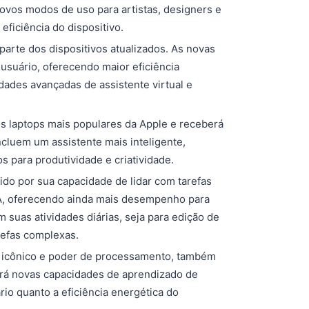
vos modos de uso para artistas, designers e
ficiência do dispositivo.
arte dos dispositivos atualizados. As novas
 usuário, oferecendo maior eficiência
ades avançadas de assistente virtual e
s laptops mais populares da Apple e receberá
ncluem um assistente mais inteligente,
para produtividade e criatividade.
do por sua capacidade de lidar com tarefas
 IA, oferecendo ainda mais desempenho para
 suas atividades diárias, seja para edição de
refas complexas.
icônico e poder de processamento, também
tirá novas capacidades de aprendizado de
io quanto a eficiência energética do