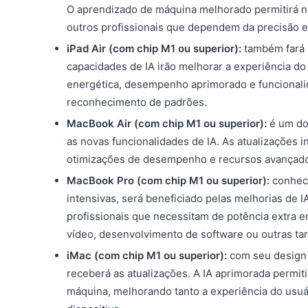
O aprendizado de máquina melhorado permitirá no
outros profissionais que dependem da precisão e e
iPad Air (com chip M1 ou superior):
também fará p
capacidades de IA irão melhorar a experiência do
energética, desempenho aprimorado e funcionalid
reconhecimento de padrões.
MacBook Air (com chip M1 ou superior):
é um do
as novas funcionalidades de IA. As atualizações i
otimizações de desempenho e recursos avançados 
MacBook Pro (com chip M1 ou superior):
conheci
intensivas, será beneficiado pelas melhorias de
profissionais que necessitam de potência extra em
vídeo, desenvolvimento de software ou outras ta
iMac (com chip M1 ou superior):
com seu design 
receberá as atualizações. A IA aprimorada permi
máquina, melhorando tanto a experiência do usuár