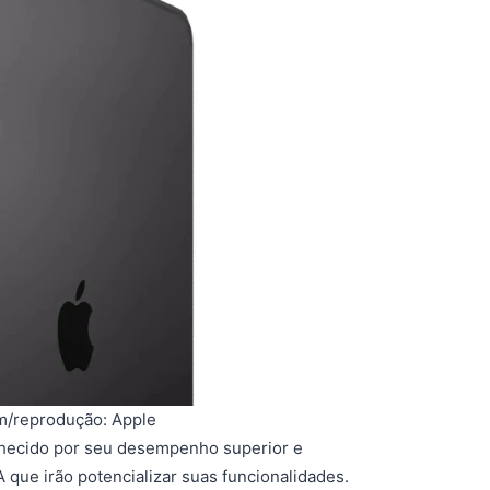
em/reprodução: Apple
hecido por seu desempenho superior e
A que irão potencializar suas funcionalidades.