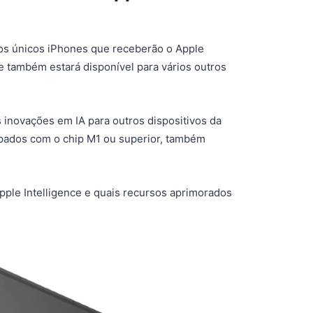
os únicos iPhones que receberão o Apple
le também estará disponível para vários outros
inovações em IA para outros dispositivos da
uipados com o chip M1 ou superior, também
pple Intelligence e quais recursos aprimorados