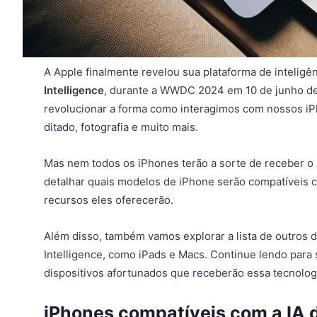
A Apple finalmente revelou sua plataforma de inteligênc
Intelligence
, durante a WWDC 2024 em 10 de junho de
revolucionar a forma como interagimos com nossos iP
ditado, fotografia e muito mais.
Mas nem todos os iPhones terão a sorte de receber o 
detalhar quais modelos de iPhone serão compatíveis c
recursos eles oferecerão.
Além disso, também vamos explorar a lista de outros 
Intelligence, como iPads e Macs. Continue lendo para 
dispositivos afortunados que receberão essa tecnolog
iPhones compatíveis com a IA 