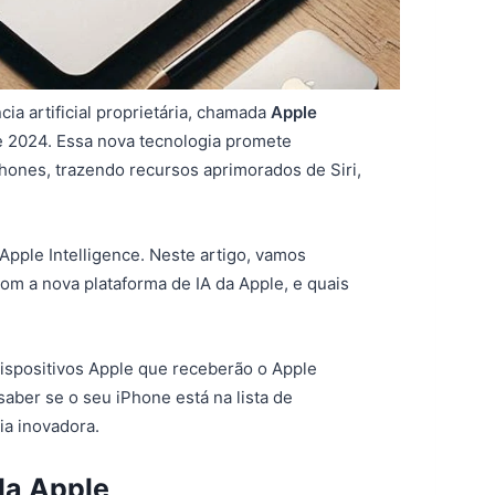
ia artificial proprietária, chamada
Apple
 2024. Essa nova tecnologia promete
hones, trazendo recursos aprimorados de Siri,
Apple Intelligence. Neste artigo, vamos
om a nova plataforma de IA da Apple, e quais
dispositivos Apple que receberão o Apple
saber se o seu iPhone está na lista de
ia inovadora.
da Apple