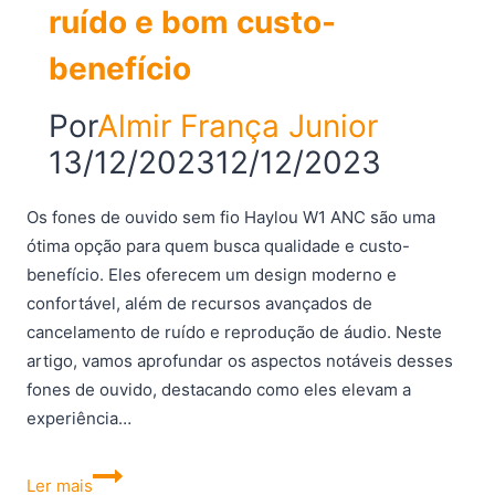
ruído e bom custo-
benefício
Por
Almir França Junior
13/12/2023
12/12/2023
Os fones de ouvido sem fio Haylou W1 ANC são uma
ótima opção para quem busca qualidade e custo-
benefício. Eles oferecem um design moderno e
confortável, além de recursos avançados de
cancelamento de ruído e reprodução de áudio. Neste
artigo, vamos aprofundar os aspectos notáveis desses
fones de ouvido, destacando como eles elevam a
experiência…
Haylou
Ler mais