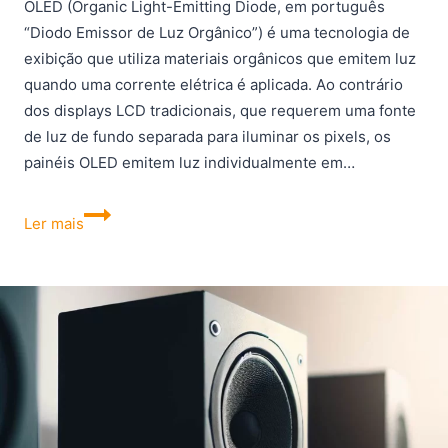
OLED (Organic Light-Emitting Diode, em português
“Diodo Emissor de Luz Orgânico”) é uma tecnologia de
exibição que utiliza materiais orgânicos que emitem luz
quando uma corrente elétrica é aplicada. Ao contrário
dos displays LCD tradicionais, que requerem uma fonte
de luz de fundo separada para iluminar os pixels, os
painéis OLED emitem luz individualmente em…
O
Ler mais
que
é
OLED?