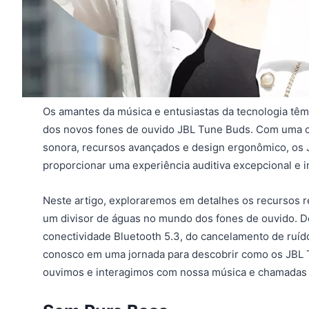
Os amantes da música e entusiastas da tecnologia t
dos novos fones de ouvido JBL Tune Buds. Com uma 
sonora, recursos avançados e design ergonômico, os 
proporcionar uma experiência auditiva excepcional e 
Neste artigo, exploraremos em detalhes os recursos 
um divisor de águas no mundo dos fones de ouvido. De
conectividade Bluetooth 5.3, do cancelamento de ruíd
conosco em uma jornada para descobrir como os JBL 
ouvimos e interagimos com nossa música e chamadas d