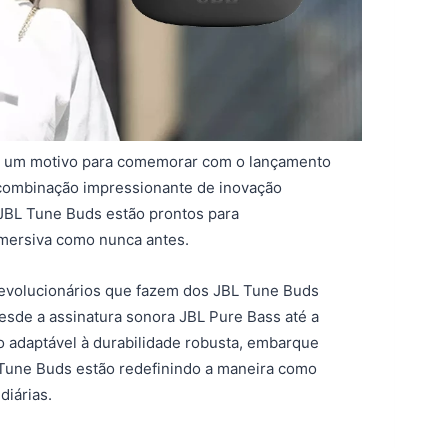
êm um motivo para comemorar com o lançamento
combinação impressionante de inovação
JBL Tune Buds estão prontos para
imersiva como nunca antes.
revolucionários que fazem dos JBL Tune Buds
sde a assinatura sonora JBL Pure Bass até a
o adaptável à durabilidade robusta, embarque
Tune Buds estão redefinindo a maneira como
iárias.