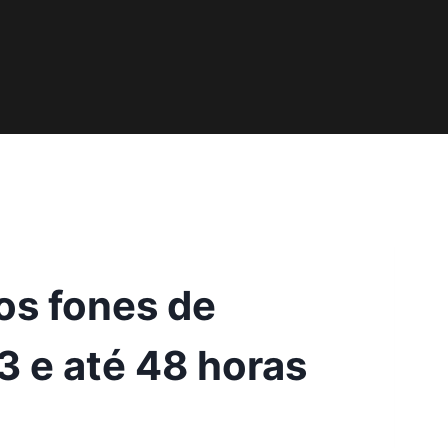
os fones de
3 e até 48 horas