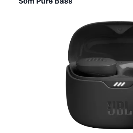
Som Pure Bass