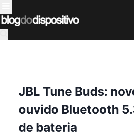
Pular
para
o
Conteúdo
JBL Tune Buds: nov
ouvido Bluetooth 5.
de bateria