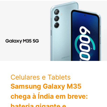
Ficha
Técnica
Celulares e Tablets
Samsung Galaxy M35
chega à Índia em breve:
bateria gigante e