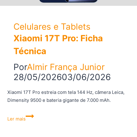
Celulares e Tablets
Xiaomi 17T Pro: Ficha
Técnica
Por
Almir França Junior
28/05/2026
03/06/2026
Xiaomi 17T Pro estreia com tela 144 Hz, câmera Leica,
Dimensity 9500 e bateria gigante de 7.000 mAh.
Xiaomi
Ler mais
17T
Pro: