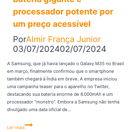
processador potente por
um preço acessível
Por
Almir França Junior
03/07/2024
02/07/2024
A Samsung, que já havia lançado o Galaxy M35 no Brasil
em março, finalmente confirmou que o smartphone
também chegará à Índia em breve. A empresa iniciou
uma campanha teaser para o aparelho no Twitter,
destacando sua bateria enorme de 6.000mAh e um
processador “monstro”. Embora a Samsung não tenha
divulgado uma data oficial de…
Samsung
Ler mais
Galaxy