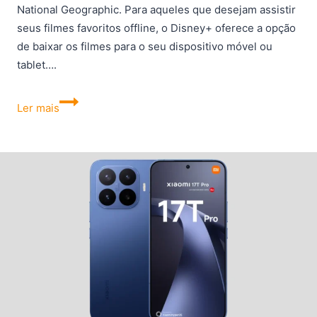
National Geographic. Para aqueles que desejam assistir
seus filmes favoritos offline, o Disney+ oferece a opção
de baixar os filmes para o seu dispositivo móvel ou
tablet….
Como
Ler mais
baixar
filmes
no
Disney+