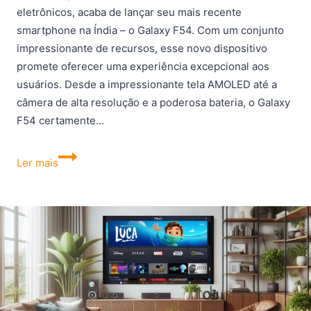
eletrônicos, acaba de lançar seu mais recente
smartphone na Índia – o Galaxy F54. Com um conjunto
impressionante de recursos, esse novo dispositivo
promete oferecer uma experiência excepcional aos
usuários. Desde a impressionante tela AMOLED até a
câmera de alta resolução e a poderosa bateria, o Galaxy
F54 certamente…
Galaxy
Ler mais
F54:
Novo
Celular
Samsung
com
tela
Super
AMOLED