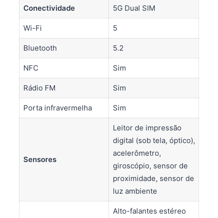
Conectividade
5G Dual SIM
Wi-Fi
5
Bluetooth
5.2
NFC
Sim
Rádio FM
Sim
Porta infravermelha
Sim
Leitor de impressão
digital (sob tela, óptico),
acelerômetro,
Sensores
giroscópio, sensor de
proximidade, sensor de
luz ambiente
Alto-falantes estéreo