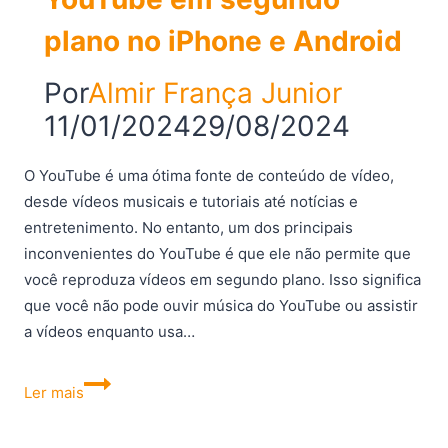
plano no iPhone e Android
Por
Almir França Junior
11/01/2024
29/08/2024
O YouTube é uma ótima fonte de conteúdo de vídeo,
desde vídeos musicais e tutoriais até notícias e
entretenimento. No entanto, um dos principais
inconvenientes do YouTube é que ele não permite que
você reproduza vídeos em segundo plano. Isso significa
que você não pode ouvir música do YouTube ou assistir
a vídeos enquanto usa…
Como
Ler mais
reproduzir
o