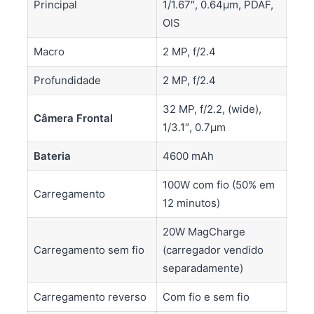
Principal
1/1.67″, 0.64µm, PDAF,
OIS
Macro
2 MP, f/2.4
Profundidade
2 MP, f/2.4
32 MP, f/2.2, (wide),
Câmera Frontal
1/3.1″, 0.7µm
Bateria
4600 mAh
100W com fio (50% em
Carregamento
12 minutos)
20W MagCharge
Carregamento sem fio
(carregador vendido
separadamente)
Carregamento reverso
Com fio e sem fio