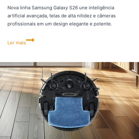
Nova linha Samsung Galaxy S26 une inteligência
artificial avançada, telas de alta nitidez e câmeras
profissionais em um design elegante e potente.
Samsung
Ler mais
Galaxy
S26
–
Ficha
Técnica