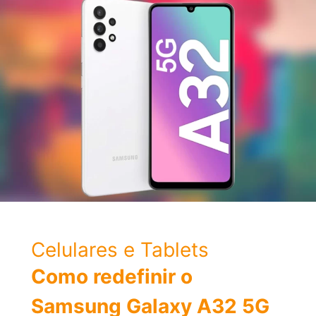
Celulares e Tablets
Como redefinir o
Samsung Galaxy A32 5G