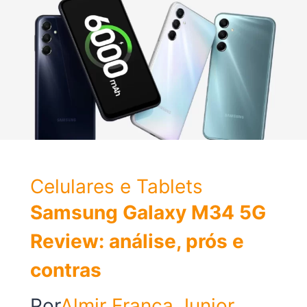
A32
5G
Celulares e Tablets
Samsung Galaxy M34 5G
Review: análise, prós e
contras
Por
Almir França Junior