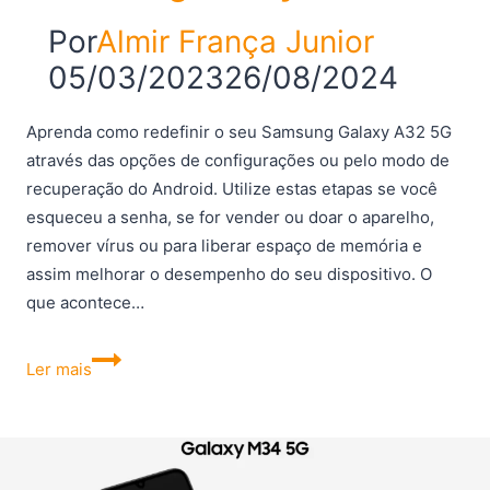
Por
Almir França Junior
05/03/2023
26/08/2024
Aprenda como redefinir o seu Samsung Galaxy A32 5G
através das opções de configurações ou pelo modo de
recuperação do Android. Utilize estas etapas se você
esqueceu a senha, se for vender ou doar o aparelho,
remover vírus ou para liberar espaço de memória e
assim melhorar o desempenho do seu dispositivo. O
que acontece…
Como
Ler mais
redefinir
o
Samsung
Galaxy