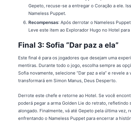
Gepeto, recuse-se a entregar o Coração a ele. Is
Nameless Puppet.
Recompensas
: Após derrotar o Nameless Puppet
Leve este item ao Explorador Hugo no Hotel para
Final 3: Sofia “Dar paz a ela”
Este final é para os jogadores que desejam uma expe
mentiras. Durante todo o jogo, escolha sempre as op
Sofia novamente, selecione “Dar paz a ela” e revele a
transformará em Simon Manus, Deus Desperto.
Derrote este chefe e retorne ao Hotel. Se você encont
poderá pegar a arma Golden Lie do retrato, refletindo
alongado. Finalmente, vá até Gepeto pela última vez,
enfrentando o Nameless Puppet para encerrar a histór