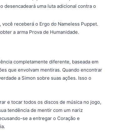
so desencadeará uma luta adicional contra o
, você receberá o Ergo do Nameless Puppet.
 obter a arma Prova de Humanidade.
riência completamente diferente, baseada em
ções que envolvam mentiras. Quando encontrar
 verdade a Simon sobre suas ações. Isso o
rar e tocar todos os discos de música no jogo,
 sua tendência de mentir com um nariz
 recusando-se a entregar o Coração e
ia.