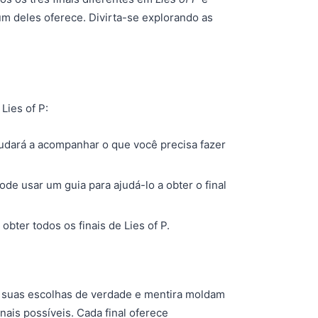
m deles oferece. Divirta-se explorando as
Lies of P:
judará a acompanhar o que você precisa fazer
de usar um guia para ajudá-lo a obter o final
obter todos os finais de Lies of P.
 suas escolhas de verdade e mentira moldam
nais possíveis. Cada final oferece