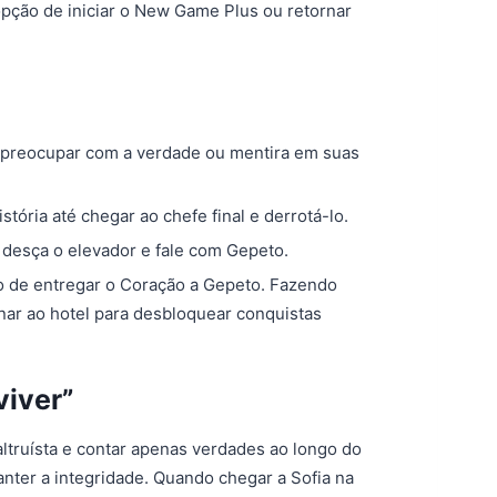
opção de iniciar o New Game Plus ou retornar
 preocupar com a verdade ou mentira em suas
stória até chegar ao chefe final e derrotá-lo.
l, desça o elevador e fale com Gepeto.
ão de entregar o Coração a Gepeto. Fazendo
nar ao hotel para desbloquear conquistas
viver”
 altruísta e contar apenas verdades ao longo do
nter a integridade. Quando chegar a Sofia na