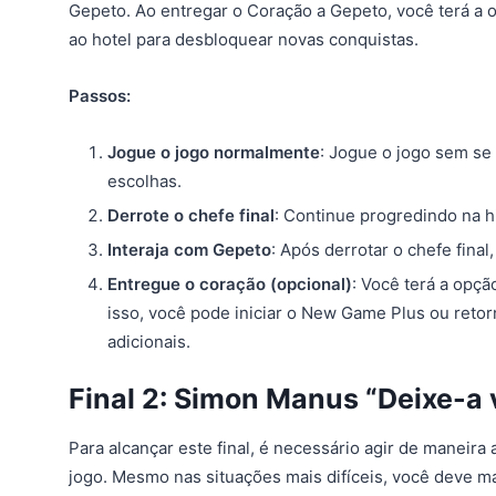
Gepeto. Ao entregar o Coração a Gepeto, você terá a 
ao hotel para desbloquear novas conquistas.
Passos:
Jogue o jogo normalmente
: Jogue o jogo sem se
escolhas.
Derrote o chefe final
: Continue progredindo na hi
Interaja com Gepeto
: Após derrotar o chefe fina
Entregue o coração (opcional)
: Você terá a opç
isso, você pode iniciar o New Game Plus ou retor
adicionais.
Final 2: Simon Manus “Deixe-a 
Para alcançar este final, é necessário agir de maneira
jogo. Mesmo nas situações mais difíceis, você deve ma