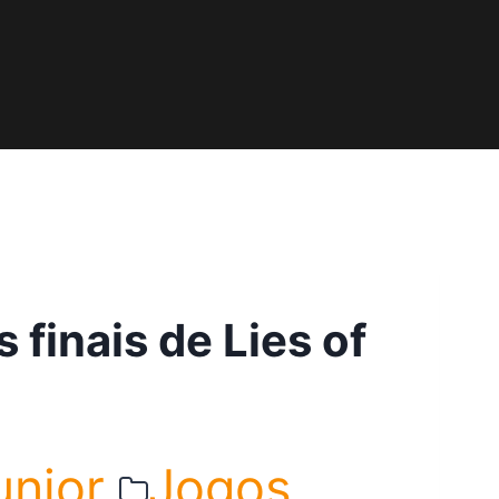
 finais de Lies of
unior
Jogos