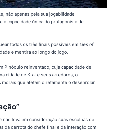
ke, não apenas pela sua jogabilidade
 e a capacidade única do protagonista de
ear todos os três finais possíveis em
Lies of
dade e mentira ao longo do jogo.
m Pinóquio reinventado, cuja capacidade de
 na cidade de Krat e seus arredores, o
s morais que afetam diretamente o desenrolar
ração”
Ele não leva em consideração suas escolhas de
 da derrota do chefe final e da interação com