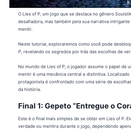
O Lies of P, um jogo que se destaca no gênero Soulsli
desafiadora, mas também pela sua narrativa intrigante
mentir.
Neste tutorial, exploraremos como você pode desbloqu
P
, revelando os segredos por trás das escolhas de ver
No mundo de Lies of P, o jogador assume o papel de u
mentir é uma mecânica central e distintiva. Localizado
protagonista é confrontado com uma série de escolha
da história.
Final 1: Gepeto “Entregue o Co
Este é o final mais simples de se obter em Lies of P. 
verdade ou mentira durante o jogo, dependendo apenas