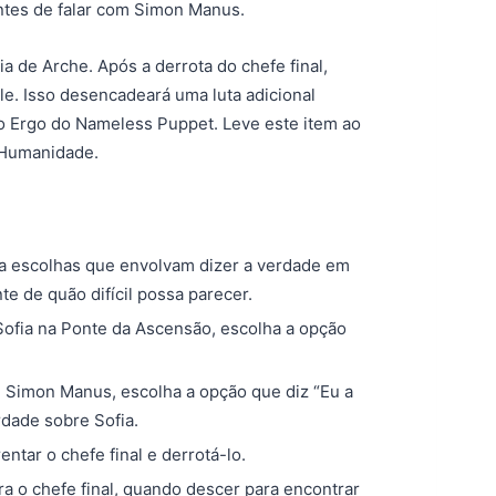
ntes de falar com Simon Manus.
ia de Arche. Após a derrota do chefe final,
e. Isso desencadeará uma luta adicional
 Ergo do Nameless Puppet. Leve este item ao
 Humanidade.
aça escolhas que envolvam dizer a verdade em
 de quão difícil possa parecer.
Sofia na Ponte da Ascensão, escolha a opção
 Simon Manus, escolha a opção que diz “Eu a
rdade sobre Sofia.
rentar o chefe final e derrotá-lo.
tra o chefe final, quando descer para encontrar