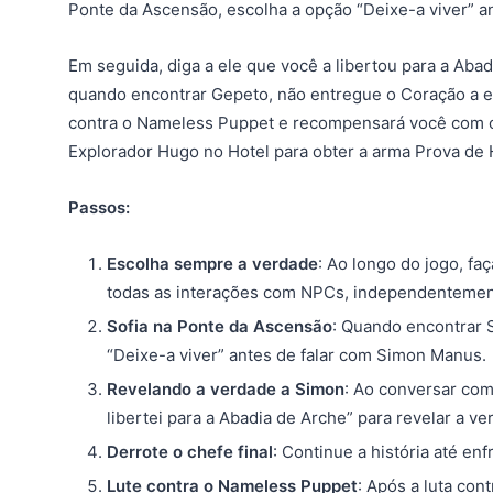
Ponte da Ascensão, escolha a opção “Deixe-a viver” a
Em seguida, diga a ele que você a libertou para a Abad
quando encontrar Gepeto, não entregue o Coração a el
contra o Nameless Puppet e recompensará você com o
Explorador Hugo no Hotel para obter a arma Prova de
Passos:
Escolha sempre a verdade
: Ao longo do jogo, f
todas as interações com NPCs, independentemente
Sofia na Ponte da Ascensão
: Quando encontrar 
“Deixe-a viver” antes de falar com Simon Manus.
Revelando a verdade a Simon
: Ao conversar com
libertei para a Abadia de Arche” para revelar a ve
Derrote o chefe final
: Continue a história até enf
Lute contra o Nameless Puppet
: Após a luta con