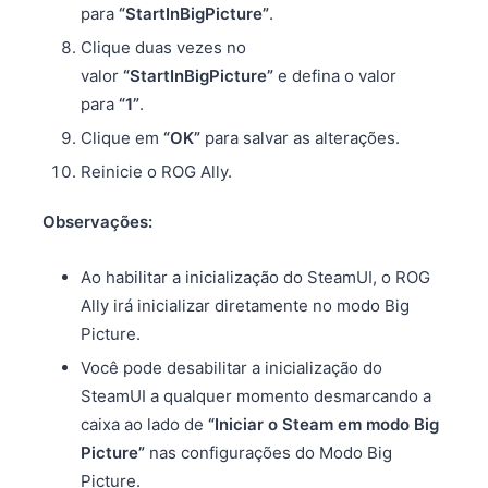
para
“StartInBigPicture”
.
Clique duas vezes no
valor
“StartInBigPicture”
e defina o valor
para
“1”
.
Clique em
“OK”
para salvar as alterações.
Reinicie o ROG Ally.
Observações:
Ao habilitar a inicialização do SteamUI, o ROG
Ally irá inicializar diretamente no modo Big
Picture.
Você pode desabilitar a inicialização do
SteamUI a qualquer momento desmarcando a
caixa ao lado de
“Iniciar o Steam em modo Big
Picture”
nas configurações do Modo Big
Picture.