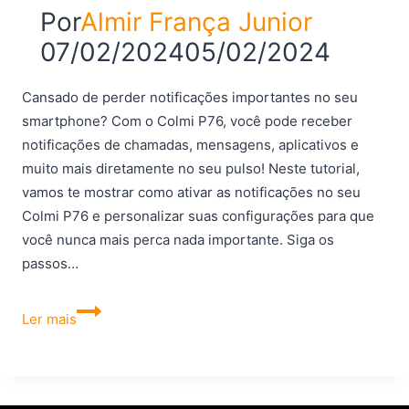
Por
Almir França Junior
07/02/2024
05/02/2024
Cansado de perder notificações importantes no seu
smartphone? Com o Colmi P76, você pode receber
notificações de chamadas, mensagens, aplicativos e
muito mais diretamente no seu pulso! Neste tutorial,
vamos te mostrar como ativar as notificações no seu
Colmi P76 e personalizar suas configurações para que
você nunca mais perca nada importante. Siga os
passos…
Como
Ler mais
ativar
as
notificações
do