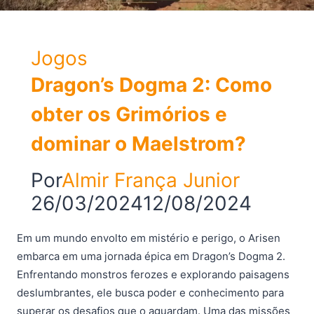
Jogos
Dragon’s Dogma 2: Como
obter os Grimórios e
dominar o Maelstrom?
Por
Almir França Junior
26/03/2024
12/08/2024
Em um mundo envolto em mistério e perigo, o Arisen
embarca em uma jornada épica em Dragon’s Dogma 2.
Enfrentando monstros ferozes e explorando paisagens
deslumbrantes, ele busca poder e conhecimento para
superar os desafios que o aguardam. Uma das missões