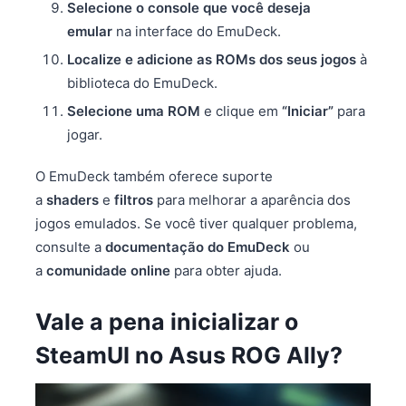
Selecione o console que você deseja
emular
na interface do EmuDeck.
Localize e adicione as ROMs dos seus jogos
à
biblioteca do EmuDeck.
Selecione uma ROM
e clique em
“Iniciar”
para
jogar.
O EmuDeck também oferece suporte
a
shaders
e
filtros
para melhorar a aparência dos
jogos emulados. Se você tiver qualquer problema,
consulte a
documentação do EmuDeck
ou
a
comunidade online
para obter ajuda.
Vale a pena inicializar o
SteamUI no Asus ROG Ally?