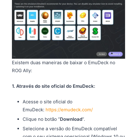
Existem duas maneiras de baixar o EmuDeck no
ROG Ally:
1. Através do site oficial do EmuDeck:
Acesse o site oficial do
EmuDeck:
https://emudeck.com/
Clique no botão “
Download
“.
Selecione a versão do EmuDeck compatível
com o seu sistema operacional (Windows 10 ou