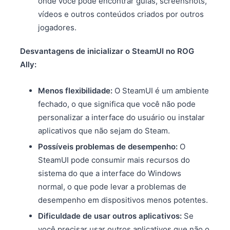
onde você pode encontrar guias, screenshots,
vídeos e outros conteúdos criados por outros
jogadores.
Desvantagens de inicializar o SteamUI no ROG
Ally:
Menos flexibilidade:
O SteamUI é um ambiente
fechado, o que significa que você não pode
personalizar a interface do usuário ou instalar
aplicativos que não sejam do Steam.
Possíveis problemas de desempenho:
O
SteamUI pode consumir mais recursos do
sistema do que a interface do Windows
normal, o que pode levar a problemas de
desempenho em dispositivos menos potentes.
Dificuldade de usar outros aplicativos:
Se
você precisar usar outros aplicativos que não o