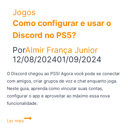
Jogos
Como configurar e usar o
Discord no PS5?
Por
Almir França Junior
12/08/2024
01/09/2024
O Discord chegou ao PS5! Agora você pode se conectar
com amigos, criar grupos de voz e chat enquanto joga.
Neste guia, aprenda como vincular suas contas,
configurar o app e aproveitar ao máximo essa nova
funcionalidade.
Como
Ler mais
configurar