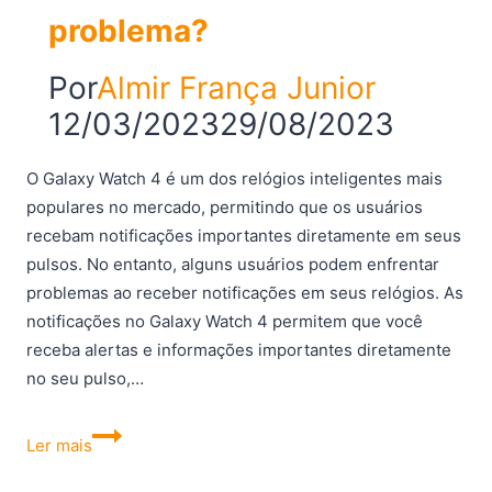
problema?
Por
Almir França Junior
12/03/2023
29/08/2023
O Galaxy Watch 4 é um dos relógios inteligentes mais
populares no mercado, permitindo que os usuários
recebam notificações importantes diretamente em seus
pulsos. No entanto, alguns usuários podem enfrentar
problemas ao receber notificações em seus relógios. As
notificações no Galaxy Watch 4 permitem que você
receba alertas e informações importantes diretamente
no seu pulso,…
Galaxy
Ler mais
Watch
4