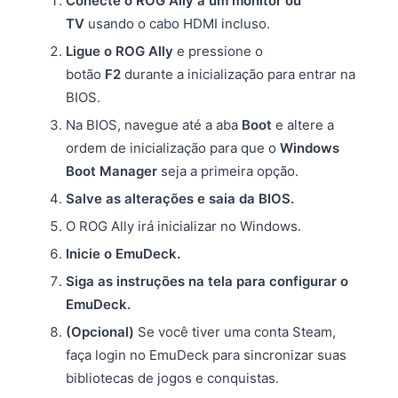
Conecte o ROG Ally a um monitor ou
TV
usando o cabo HDMI incluso.
Ligue o ROG Ally
e pressione o
botão
F2
durante a inicialização para entrar na
BIOS.
Na BIOS, navegue até a aba
Boot
e altere a
ordem de inicialização para que o
Windows
Boot Manager
seja a primeira opção.
Salve as alterações e saia da BIOS.
O ROG Ally irá inicializar no Windows.
Inicie o EmuDeck.
Siga as instruções na tela para configurar o
EmuDeck.
(Opcional)
Se você tiver uma conta Steam,
faça login no EmuDeck para sincronizar suas
bibliotecas de jogos e conquistas.