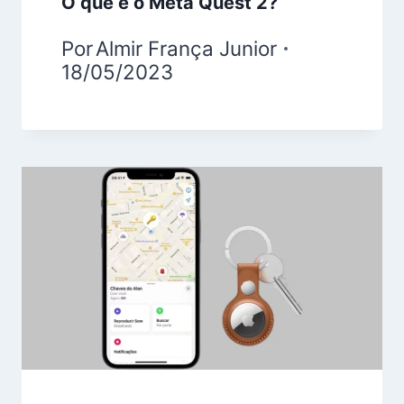
O que é o Meta Quest 2?
Por
Almir França Junior
18/05/2023