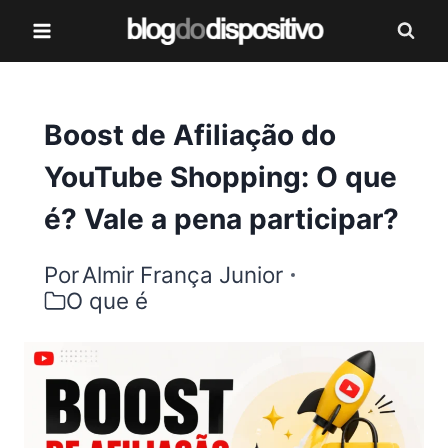
Pular
para
o
Conteúdo
Boost de Afiliação do
YouTube Shopping: O que
é? Vale a pena participar?
Por
Almir França Junior
O que é