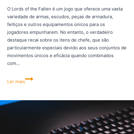
O Lords of the Fallen é um jogo que oferece uma vasta
variedade de armas, escudos, peças de armadura,
feitiços e outros equipamentos únicos para os
jogadores empunharem. No entanto, o verdadeiro
destaque recai sobre os itens de chefe, que são
particularmente especiais devido aos seus conjuntos de
movimentos únicos e eficácia quando combinados
com…
Lords
Ler mais
of
the
Fallen:
Como
obter
Armas
de