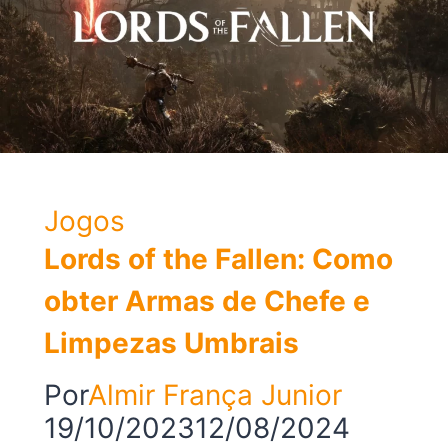
Jogos
Lords of the Fallen: Como
obter Armas de Chefe e
Limpezas Umbrais
Por
Almir França Junior
19/10/2023
12/08/2024